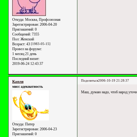
Откуда:
Москва, Профсоюзная
Зарегистрирован
: 2006-04-20
Приглашений:
0
Сообщений:
7355
Пол:
Женский
Возраст:
43
[1983-05-15]
Провел на форуме:
1 месяц 21 день
Последний визит:
2019-06-24 12:43:37
Поделиться
2006-10-19 21:28:37
Капля
мисс адекватность
Маш, думаю надо, чтоб народ уточнял
Откуда:
Питер
Зарегистрирован
: 2006-04-23
Приглашений:
0