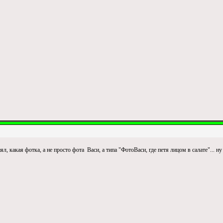
, какая фотка, а не просто фота Васи, а типа "ФотоВаси, где петя лицом в салате"... ну