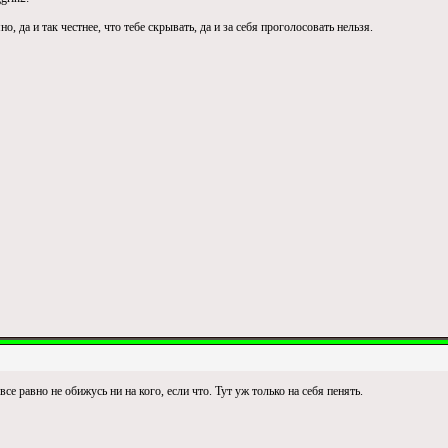
о, да и так честнее, что тебе скрывать, да и за себя проголосовать нельзя.
се равно не обижусь ни на кого, если что. Тут уж только на себя пенять.