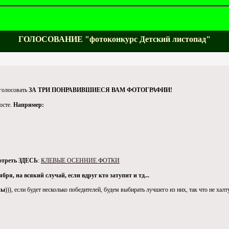
ГОЛОСОВАНИЕ "фотоконкурс Детский листопад"
 голосовать
ЗА ТРИ ПОНРАВИВШИЕСЯ ВАМ ФОТОГРАФИИ!
осте.
Например:
отреть ЗДЕСЬ
:
КЛЕВЫЕ ОСЕННИЕ ФОТКИ
бря, на всякий случай, если вдруг кто затупит и тд...
ны
))), если будет несколько победителей, будем выбирать лучшего из них, так что не халт