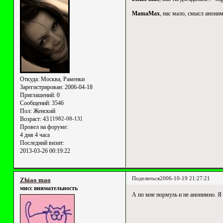
MamaMax
, нас мало, смысл анонимн
Откуда:
Москва, Раменки
Зарегистрирован
: 2006-04-18
Приглашений:
0
Сообщений:
3546
Пол:
Женский
Возраст:
43
[1982-08-13]
Провел на форуме:
4 дня 4 часа
Последний визит:
2013-03-26 00:19:22
Поделиться
2006-10-19 21:27:21
Zhiao mao
мисс внимательность
А по мне нормуль и не анонимно. Я в