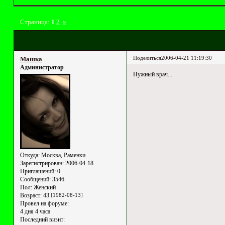
Страница:
1
2
»
Поделиться
2006-04-21 11:19:30
Машка
Администратор
Нужный врач...
Откуда:
Москва, Раменки
Зарегистрирован
: 2006-04-18
Приглашений:
0
Сообщений:
3546
Пол:
Женский
Возраст:
43
[1982-08-13]
Провел на форуме:
4 дня 4 часа
Последний визит: