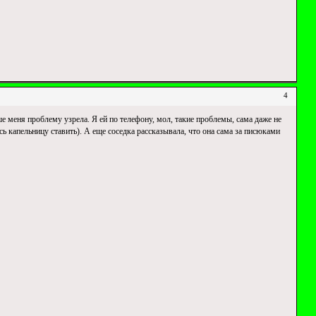
4
ше меня проблему узрела. Я ей по телефону, мол, такие проблемы, сама даже не
ь капельницу ставить). А еще соседка рассказывала, что она сама за писюками