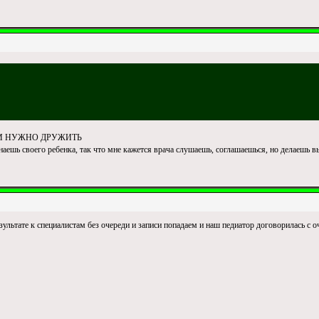
РОМ НУЖНО ДРУЖИТЬ
наешь своего ребенка, так что мне кажется врача слушаешь, соглашаешься, но делаешь в
зультате к специалистам без очереди и записи попадаем и наш педиатор договорилась с 