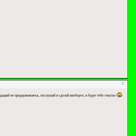
7
ндаций не придерживаюсь, послушай и сделай наоборот, и будет тебе счастье