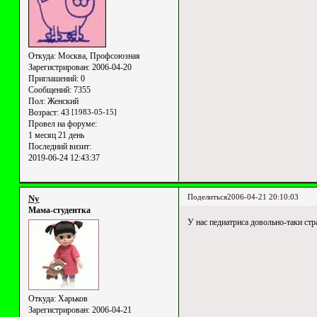
Откуда:
Москва, Профсоюзная
Зарегистрирован
: 2006-04-20
Приглашений:
0
Сообщений:
7355
Пол:
Женский
Возраст:
43
[1983-05-15]
Провел на форуме:
1 месяц 21 день
Последний визит:
2019-06-24 12:43:37
Поделиться
2006-04-21 20:10:03
Ny
Мама-студентка
У нас педиатриса довольно-таки стр
Откуда:
Харьков
Зарегистрирован
: 2006-04-21