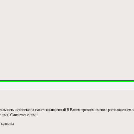
альность и сопоставил смысл заключенный В Вашем прежнем имени с расположением з
 имя. Смиритесь с ним :
 красотка