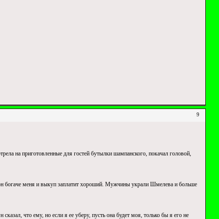
9
мотрела на приготовленные для гостей бутылки шампанского, покачал головой,
 он богаче меня и выкуп заплатит хороший. Мужчины украли Шмелева и больше
азал, что ему, но если я ее уберу, пусть она будет моя, только бы я его не