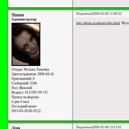
Поделиться
2006-05-08 11:08:35
Машка
Администратор
http://ahom.ru/rabota/video.html
Музон
Откуда:
Москва, Раменки
Зарегистрирован
: 2006-04-18
Приглашений:
0
Сообщений:
3546
Пол:
Женский
Возраст:
43
[1982-08-13]
Провел на форуме:
4 дня 4 часа
Последний визит:
2013-03-26 00:19:22
Поделиться
2006-05-08 13:11:01
Лена