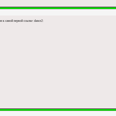
 к самой первой ссылке :dance2: