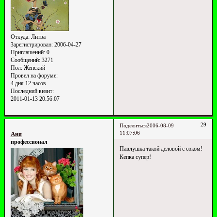
Откуда:
Литва
Зарегистрирован
: 2006-04-27
Приглашений:
0
Сообщений:
3271
Пол:
Женский
Провел на форуме:
4 дня 12 часов
Последний визит:
2011-01-13 20:56:07
29
Поделиться
2006-08-09
11:07:06
Аня
профессионал
Павлушка такой деловой с соком!
Кепка супер!