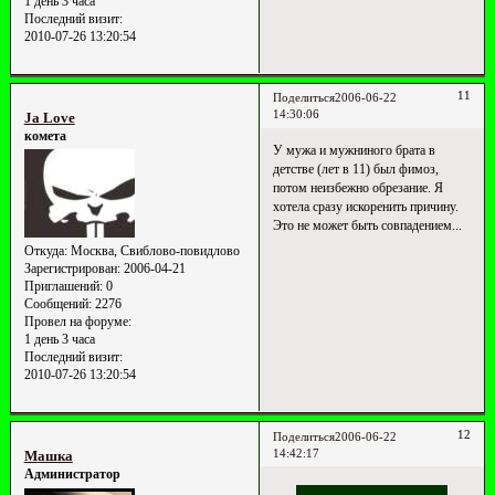
1 день 3 часа
Последний визит:
2010-07-26 13:20:54
11
Поделиться
2006-06-22
14:30:06
Ja Love
комета
У мужа и мужниного брата в
детстве (лет в 11) был фимоз,
потом неизбежно обрезание. Я
хотела сразу искоренить причину.
Это не может быть совпадением...
Откуда:
Москва, Свиблово-повидлово
Зарегистрирован
: 2006-04-21
Приглашений:
0
Сообщений:
2276
Провел на форуме:
1 день 3 часа
Последний визит:
2010-07-26 13:20:54
12
Поделиться
2006-06-22
14:42:17
Машка
Администратор