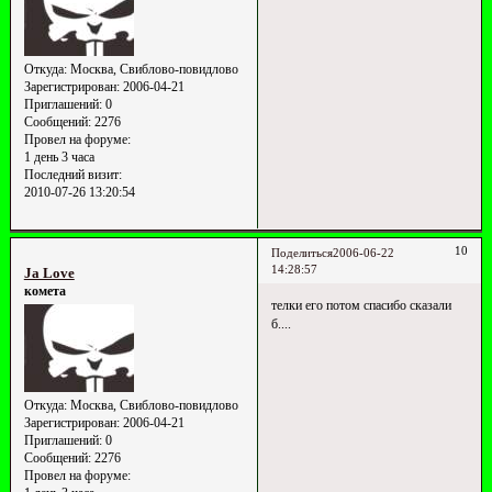
Откуда:
Москва, Свиблово-повидлово
Зарегистрирован
: 2006-04-21
Приглашений:
0
Сообщений:
2276
Провел на форуме:
1 день 3 часа
Последний визит:
2010-07-26 13:20:54
10
Поделиться
2006-06-22
14:28:57
Ja Love
комета
телки его потом спасибо сказали
б....
Откуда:
Москва, Свиблово-повидлово
Зарегистрирован
: 2006-04-21
Приглашений:
0
Сообщений:
2276
Провел на форуме: