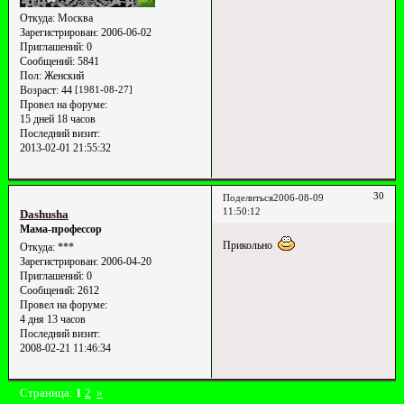
Откуда:
Москва
Зарегистрирован
: 2006-06-02
Приглашений:
0
Сообщений:
5841
Пол:
Женский
Возраст:
44
[1981-08-27]
Провел на форуме:
15 дней 18 часов
Последний визит:
2013-02-01 21:55:32
30
Поделиться
2006-08-09
11:50:12
Dashusha
Мама-профессор
Прикольно
Откуда:
***
Зарегистрирован
: 2006-04-20
Приглашений:
0
Сообщений:
2612
Провел на форуме:
4 дня 13 часов
Последний визит:
2008-02-21 11:46:34
Страница:
1
2
»