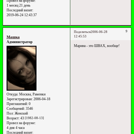
Провел на форуме:
1 месяц 21 день
Последний визит:
2019-06-24 12:43:37
9
Поделиться
2006-06-28
12:45:53
Машка
Администратор
Марина - это ШВАХ, вообще!
Откуда:
Москва, Раменки
Зарегистрирован
: 2006-04-18
Приглашений:
0
Сообщений:
3546
Пол:
Женский
Возраст:
43
[1982-08-13]
Провел на форуме:
4 дня 4 часа
Последний визит: