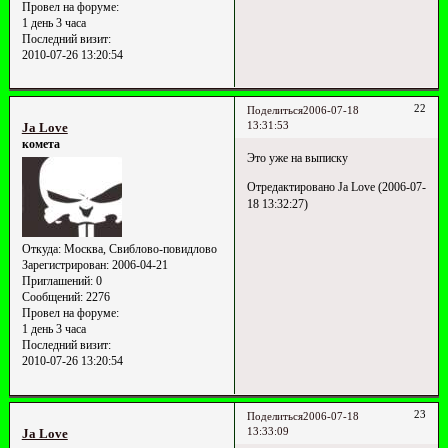
Провел на форуме:
1 день 3 часа
Последний визит:
2010-07-26 13:20:54
22
Поделиться
2006-07-18
13:31:53
Ja Love
комета
Это уже на выписку
Отредактировано Ja Love (2006-07-
18 13:32:27)
Откуда:
Москва, Свиблово-повидлово
Зарегистрирован
: 2006-04-21
Приглашений:
0
Сообщений:
2276
Провел на форуме:
1 день 3 часа
Последний визит:
2010-07-26 13:20:54
23
Поделиться
2006-07-18
13:33:09
Ja Love