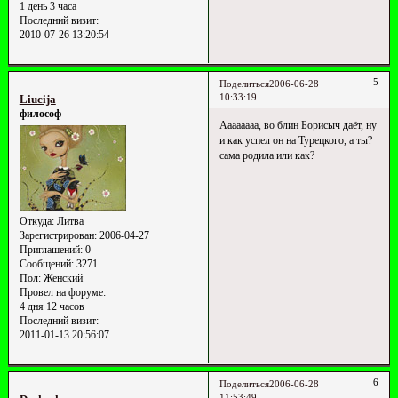
1 день 3 часа
Последний визит:
2010-07-26 13:20:54
5
Поделиться
2006-06-28
10:33:19
Liucija
философ
Аааааааа, во блин Борисыч даёт, ну
и как успел он на Турецкого, а ты?
сама родила или как?
Откуда:
Литва
Зарегистрирован
: 2006-04-27
Приглашений:
0
Сообщений:
3271
Пол:
Женский
Провел на форуме:
4 дня 12 часов
Последний визит:
2011-01-13 20:56:07
6
Поделиться
2006-06-28
11:53:49