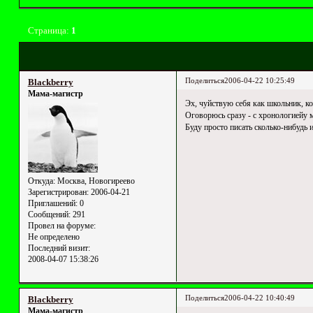
Страница:
1
Поделиться
2006-04-22 10:25:49
Blackberry
Мама-магистр
Эх, чуйствую себя как школьник, кот
Оговорюсь сразу - с хронологиейу м
Буду просто писать сколько-нибудь
Откуда:
Москва, Новогиреево
Зарегистрирован
: 2006-04-21
Приглашений:
0
Сообщений:
291
Провел на форуме:
Не определено
Последний визит:
2008-04-07 15:38:26
Поделиться
2006-04-22 10:40:49
Blackberry
Мама-магистр