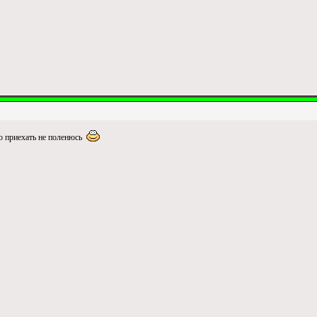
ию приехать не поленюсь