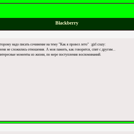
Blackberry
орому надо писать сочинение на тему "Как я провел лето" :girl crazy:
еня не сложились отношения. А моя память, как говорится, спит с другим...
 интересные моменты из жизни, по мере поступления воспоминаний.